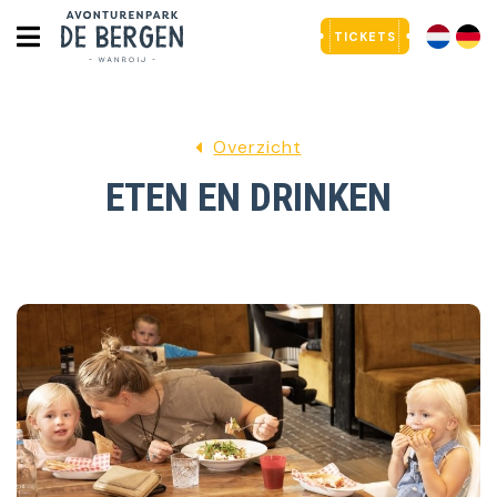
TICKETS
Overzicht
ETEN EN DRINKEN