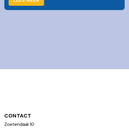
LEES MEER
CONTACT
Zoetendaal 10