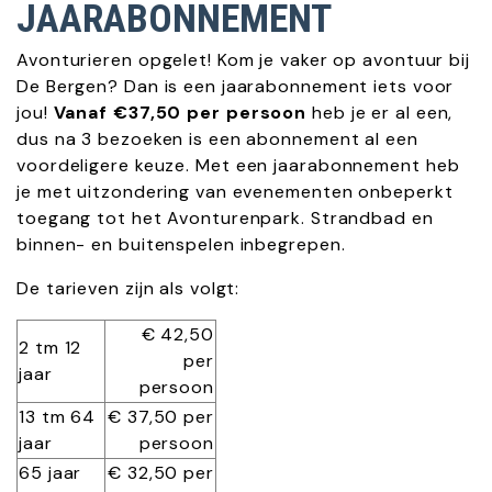
JAARABONNEMENT
Avonturieren opgelet! Kom je vaker op avontuur bij
De Bergen? Dan is een jaarabonnement iets voor
jou!
Vanaf €37,50 per persoon
heb je er al een,
dus na 3 bezoeken is een abonnement al een
voordeligere keuze
. Met een jaarabonnement heb
je met uitzondering van evenementen onbeperkt
toegang tot het Avonturenpark. Strandbad en
binnen- en buitenspelen inbegrepen.
De tarieven zijn als volgt:
€ 42,50
2 tm 12
per
jaar
persoon
13 tm 64
€ 37,50 per
jaar
persoon
65 jaar
€ 32,50 per