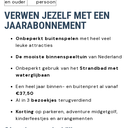
en ouder
persoon
VERWEN JEZELF MET EEN
JAARABONNEMENT
Onbeperkt buitenspelen
met heel veel
leuke attracties
De mooiste binnenspeeltuin
van Nederland
Onbeperkt gebruik van het
Strandbad met
waterglijbaan
Een heel jaar binnen- en buitenpret al vanaf
€37,50
Al in 3
bezoekjes
terugverdiend
Korting
op parkeren, adventure midgetgolf,
kinderfeestjes en arrangementen